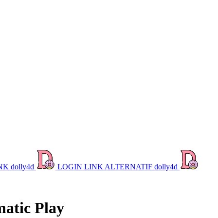
NK dolly4d
LOGIN LINK ALTERNATIF dolly4d
atic Play