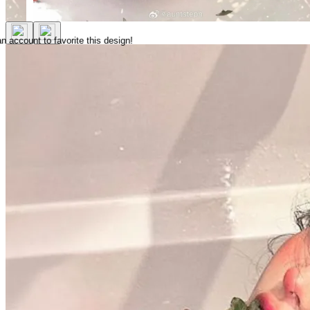
n account to favorite this design!