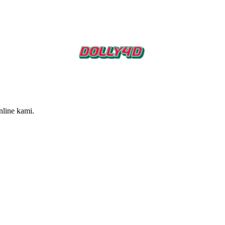
nline kami.